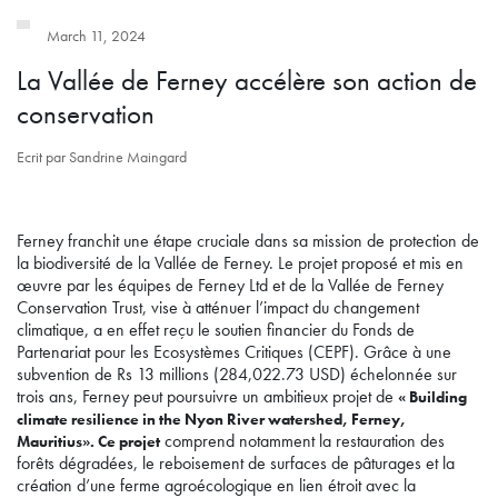
March 11, 2024
La Vallée de Ferney accélère son action de
conservation
Ecrit par Sandrine Maingard
Ferney franchit une étape cruciale dans sa mission de protection de
la biodiversité de la Vallée de Ferney. Le projet proposé et mis en
œuvre par les équipes de Ferney Ltd et de la Vallée de Ferney
Conservation Trust, vise à atténuer l’impact du changement
climatique, a en effet reçu le soutien financier du Fonds de
Partenariat pour les Ecosystèmes Critiques (CEPF). Grâce à une
subvention de Rs 13 millions (284,022.73 USD) échelonnée sur
trois ans, Ferney peut poursuivre un ambitieux projet de
« Building
climate resilience in the Nyon River watershed, Ferney,
comprend notamment la restauration des
Mauritius». Ce projet
forêts dégradées, le reboisement de surfaces de pâturages et la
création d’une ferme agroécologique en lien étroit avec la