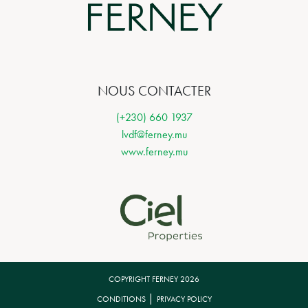
NOUS CONTACTER
(+230) 660 1937
lvdf@ferney.mu
www.ferney.mu
COPYRIGHT FERNEY 2026
|
CONDITIONS
PRIVACY POLICY