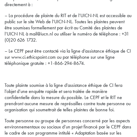
directement à :
– La procédure de plainte du RIT et de l’UICN-NL est accessible au
public sur le site Web de l’UICN-NL. Toutes les plaintes peuvent
être soumises formellement par écrit au Comité des plaintes de
l’UICN NL à mail@iucn.nl ou utiliser le numéro de téléphone : +31
(0)20 626 1732.
– Le CEPF peut être contacté via la ligne d’assistance éthique de CI
sur www.ci.ethicspoint.com ou par téléphone sur une ligne
téléphonique gratuite : +1-866-294-8674.
Toute plainte soumise à la ligne d’assistance éthique de CI fera
l’objet d’une enquête rapide et sera traitée de manière
confidentielle dans la mesure du possible. Le CEPF et le RIT ne
prendront aucune mesure de représailles contre toute personne ou
organisation qui soumettrait de telles plaintes de bonne foi.
Toute personne ou groupe de personnes concerné par les aspects
environnementaux ou sociaux d’un projet financé par le CEPF dans
le cadre de son programme intitulé « Adaptation basée sur les