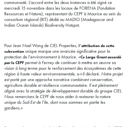
communauté. L’accord entre les deux instances a été signé ce
mercredi 15 novembre dans les locaux de FORENA (Fondation
Ressources et Nature), représentant du CEPF à Maurice au sein du
consortium régional (RIT) dédié au MADIO (Madagascar and
Indian Ocean Islands) Biodiversity Hotspot.
Pour Jean Noel Wong de CIEL Properties,
l’attribution de cette
unique marque une avancée significative pour la
subvention
protection de l’environnement à Maurice.
«
Ce Large Grant accordé
permet à Ferney de continuer à mettre en œuvre sa
par le CEPF
vision à long terme pour le renforcement des écosystèmes de cette
région à haute valeur environnementale,
a-t-il déclaré.
Notre projet
est porté par une approche novatrice combinant conservation,
agriculture durable et résilience communautaire. Il est pleinement
align
é
avec la stratégie de développement durable du groupe
CIEL
.
Nous remercions le CEPF de nous aider à restaurer la nature
unique du Sud-Est de l’ile, dont nous sommes en partie les
gardiens.»