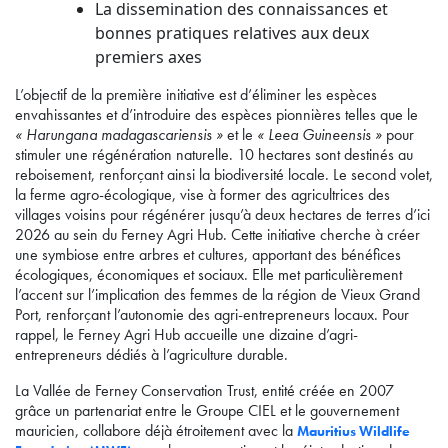
La dissemination des connaissances et
bonnes pratiques relatives aux deux
premiers axes
L’objectif de la première initiative est d’éliminer les espèces
envahissantes et d’introduire des espèces pionnières telles que le
« Harungana madagascariensis »
et le
« Leea Guineensis »
pour
stimuler une régénération naturelle. 10 hectares sont destinés au
reboisement, renforçant ainsi la biodiversité locale. Le second volet,
la ferme agro-écologique, vise à former des agricultrices des
villages voisins pour régénérer jusqu’à deux hectares de terres d’ici
2026 au sein du Ferney Agri Hub. Cette initiative cherche à créer
une symbiose entre arbres et cultures, apportant des bénéfices
écologiques, économiques et sociaux. Elle met particulièrement
l’accent sur l’implication des femmes de la région de Vieux Grand
Port, renforçant l’autonomie des agri-entrepreneurs locaux. Pour
rappel, le Ferney Agri Hub accueille une dizaine d’agri-
entrepreneurs dédiés à l’agriculture durable.
La Vallée de Ferney Conservation Trust, entité créée en 2007
grâce un partenariat entre le Groupe CIEL et le gouvernement
mauricien, collabore déjà étroitement avec la
Mauritius Wildlife