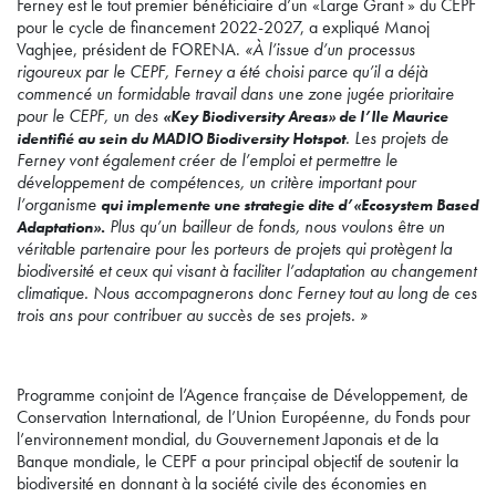
Ferney est le tout premier bénéficiaire d’un «Large Grant » du CEPF
pour le cycle de financement 2022-2027, a expliqué Manoj
Vaghjee, président de FORENA.
«À l’issue d’un processus
rigoureux par le CEPF, Ferney a été choisi parce qu’il a déjà
commencé un formidable travail dans une zone jugée prioritaire
pour le CEPF, un des
«Key Biodiversity Areas» de l’Ile Maurice
. Les projets de
identifi
é
au sein du MADIO Biodiversity Hotspot
Ferney vont également créer de l’emploi et permettre le
développement de compétences, un critère important pour
l’organisme
qui implemente une strategie dite d’«Ecosystem Based
Plus qu’un bailleur de fonds, nous voulons être un
Adaptation».
véritable partenaire pour les porteurs de projets qui protègent la
biodiversité et ceux qui visant à faciliter l’adaptation au changement
climatique. Nous accompagnerons donc Ferney tout au long de ces
trois ans pour contribuer au succès de ses projets. »
Programme conjoint de l’Agence française de Développement, de
Conservation International, de l’Union Européenne, du Fonds pour
l’environnement mondial, du Gouvernement Japonais et de la
Banque mondiale, le CEPF a pour principal objectif de soutenir la
biodiversité en donnant à la société civile des économies en