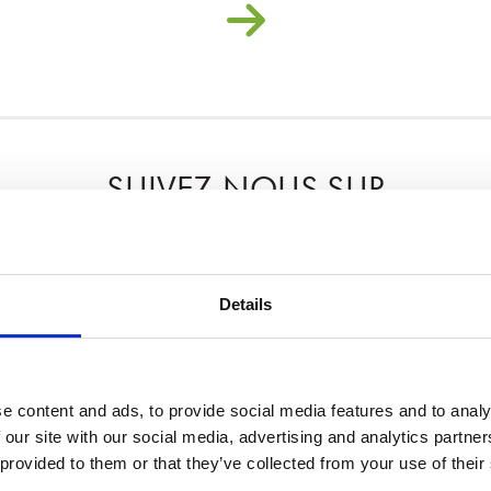
SUIVEZ-NOUS SUR
Details
EZ-VOUS À NOTRE NEWS
e content and ads, to provide social media features and to analy
 our site with our social media, advertising and analytics partn
 provided to them or that they’ve collected from your use of their