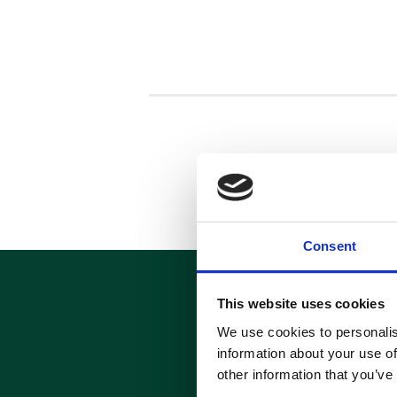
Consent
This website uses cookies
ABONN
We use cookies to personalis
information about your use of
other information that you’ve