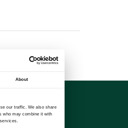
About
LETTER
se our traffic. We also share
ers who may combine it with
 services.