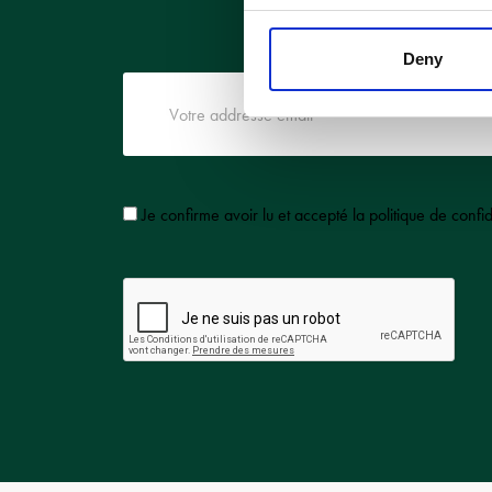
Deny
Je confirme avoir lu et accepté la politique de confi