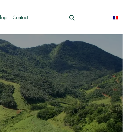
log
Contact