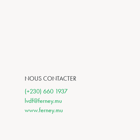
NOUS CONTACTER
(+230) 660 1937
lvdf@ferney.mu
www.ferney.mu