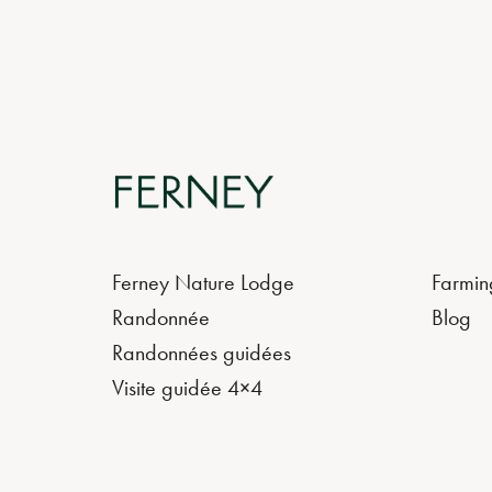
Ferney Nature Lodge
Farmin
Randonnée
Blog
Randonnées guidées
Visite guidée 4×4